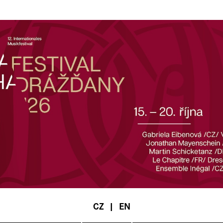
CZ
|
EN