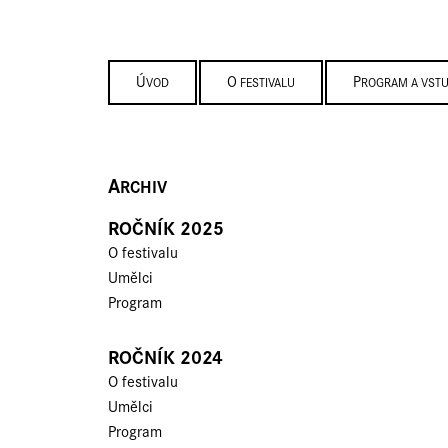
ÚVOD
O FESTIVALU
PROGRAM A VST
A
RCHIV
ROČNÍK 2025
O festivalu
Umělci
Program
ROČNÍK 2024
O festivalu
Umělci
Program